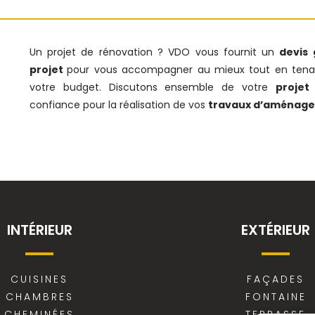
Un projet de rénovation ? VDO vous fournit un
devis 
projet
pour vous accompagner au mieux tout en tena
votre budget. Discutons ensemble de votre
projet
confiance pour la réalisation de vos
travaux d’aménag
INTÉRIEUR
EXTÉRIEUR
CUISINES
FAÇADES
CHAMBRES
FONTAINE
CHEMINÉES
TERRASSE