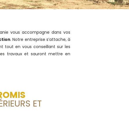
citanie vous accompagne dans vos
ction
. Notre entreprise s’attache, à
t tout en vous conseillant sur les
ces travaux et sauront mettre en
ROMIS
RIEURS ET