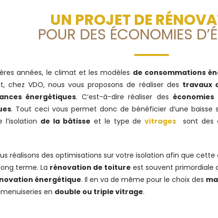
UN PROJET DE RÉNOVA
POUR DES ÉCONOMIES D’É
ères années, le climat et les modèles
de consommations én
it, chez VDO, nous vous proposons de réaliser des
travaux 
ances énergétiques
. C’est-à-dire réaliser des
économies 
ues
. Tout ceci vous permet donc de bénéficier d’une baisse su
e l’isolation
de la bâtisse
et le type de
vitrages
sont des é
us réalisons des optimisations sur votre isolation afin que cette 
 long terme. La
rénovation de toiture
est souvent primordiale 
novation énergétique
. Il en va de même pour le choix des
ma
 menuiseries en
double ou triple vitrage
.