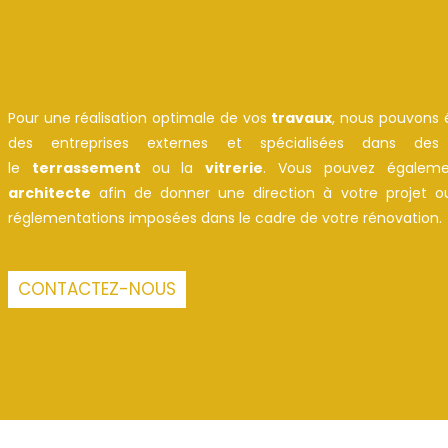
Pour une réalisation optimale de vos
travaux
, nous pouvons 
des entreprises externes et spécialisées dans de
le
terrassement
ou la
vitrerie
. Vous pouvez égalemen
architecte
afin de donner une direction à votre projet o
réglementations imposées dans le cadre de votre rénovation.
CONTACTEZ-NOUS