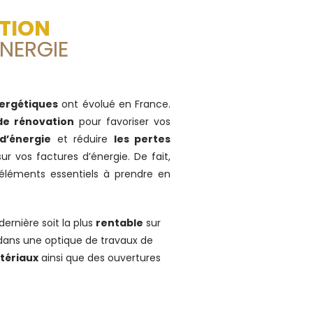
TION
NERGIE
ergétiques
ont évolué en France.
de rénovation
pour favoriser vos
d’énergie
et réduire
les pertes
r vos factures d’énergie. De fait,
léments essentiels à prendre en
dernière soit la plus
rentable
sur
dans une optique de travaux de
tériaux
ainsi que des ouvertures