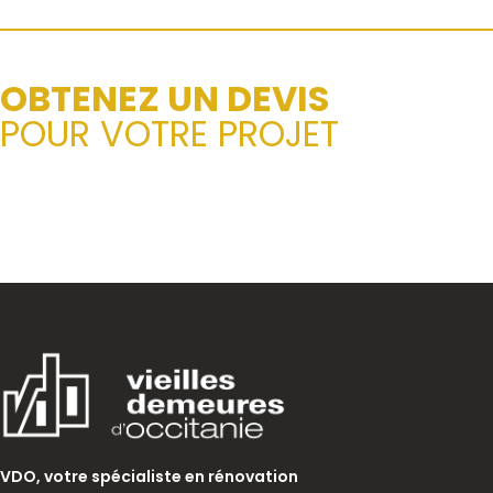
OBTENEZ UN DEVIS
POUR VOTRE PROJET
VDO, votre spécialiste en rénovation