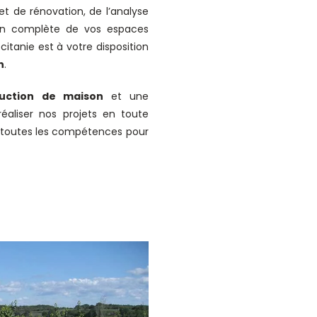
t de rénovation, de l’analyse
tion complète de vos espaces
citanie est à votre disposition
n
.
uction
de maison
et une
aliser nos projets en toute
ns toutes les compétences pour