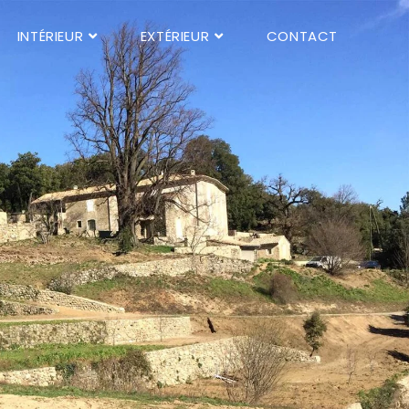
INTÉRIEUR
EXTÉRIEUR
CONTACT