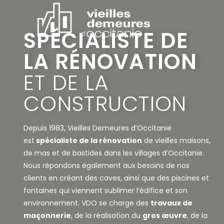
SPÉCIALISTE DE
LA RÉNOVATION
ET DE LA
CONSTRUCTION
Depuis 1983, Vieilles Demeures d’Occitanie
est
spécialiste de la rénovation
de vieilles maisons,
de mas et de bastides dans les villages d’Occitanie.
Nous répondons également aux besoins de nos
clients en créant des caves, ainsi que des piscines et
fontaines qui viennent sublimer l’édifice et son
environnement. VDO se charge des
travaux de
maçonnerie
, de la réalisation du
gros œuvre
, de la