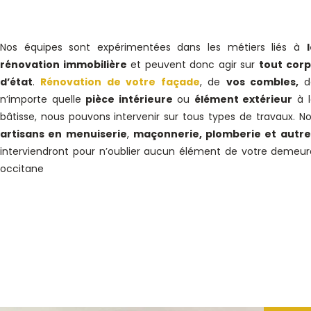
Nos équipes sont expérimentées dans les métiers liés à
rénovation immobilière
et peuvent donc agir sur
tout corp
d’état
.
Rénovation de votre façade
, de
vos combles,
d
n’importe quelle
pièce intérieure
ou
élément extérieur
à l
bâtisse, nous pouvons intervenir sur tous types de travaux. N
artisans en menuiserie
,
maçonnerie, plomberie et autre
interviendront pour n’oublier aucun élément de votre demeur
occitane