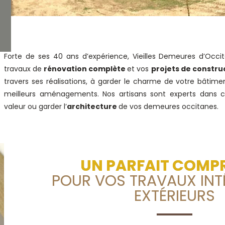
Forte de ses 40 ans d’expérience, Vieilles Demeures d’Oc
travaux de
rénovation complète
et vos
projets de constru
travers ses réalisations, à garder le charme de votre bâtimen
meilleurs aménagements. Nos artisans sont experts dans 
valeur ou garder l’
architecture
de vos demeures occitanes.
UN PARFAIT COMP
POUR VOS TRAVAUX INTÉ
EXTÉRIEURS