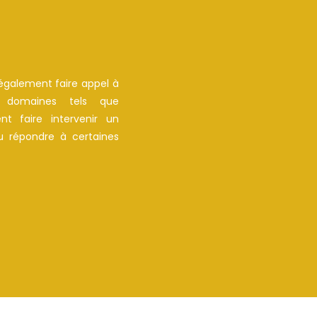
également faire appel à
s domaines tels que
t faire intervenir un
u répondre à certaines